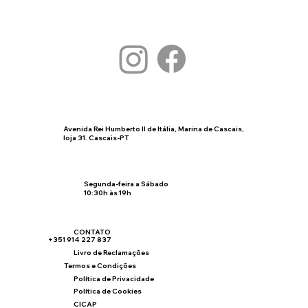
Avenida Rei Humberto II de Itália, Marina de Cascais,
loja 31. Cascais-PT
Segunda-feira a Sábado
10:30h às 19h
CONTATO
+351 914 227 837
Livro de Reclamações
Termos e Condições
Política de Privacidade
Política de Cookies
CICAP