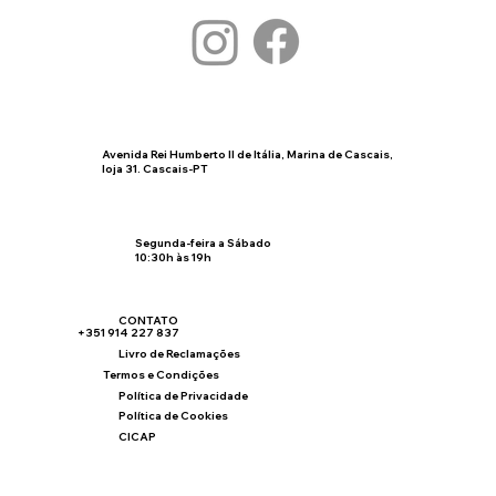
Avenida Rei Humberto II de Itália, Marina de Cascais,
loja 31. Cascais-PT
Segunda-feira a Sábado
10:30h às 19h
CONTATO
+351 914 227 837
Livro de Reclamações
Termos e Condições
Política de Privacidade
Política de Cookies
CICAP