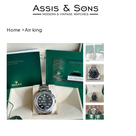
Home
>
Air king