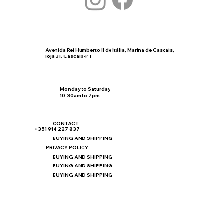
Avenida Rei Humberto II de Itália, Marina de Cascais,
loja 31. Cascais-PT
Monday to Saturday
10.30am to 7pm
CONTACT
+351 914 227 837
BUYING AND SHIPPING
PRIVACY POLICY
BUYING AND SHIPPING
BUYING AND SHIPPING
BUYING AND SHIPPING