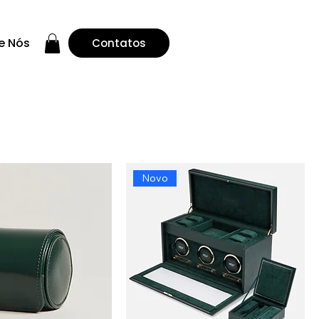
e Nós
Contatos
Ordenar:
Recomendado
Novo